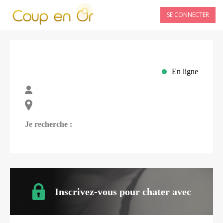
SE CONNECTER
En ligne
Je recherche :
Inscrivez-vous pour chater avec