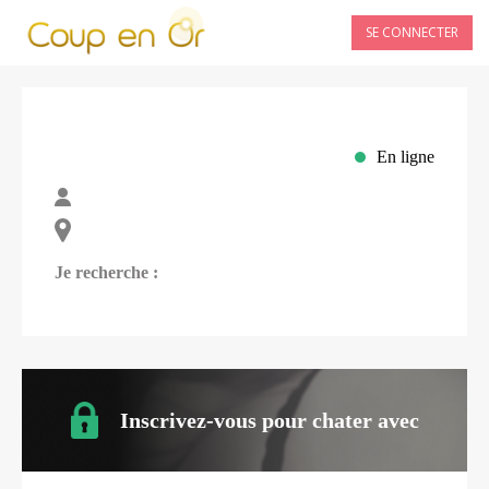
SE CONNECTER
En ligne
Je recherche :
Inscrivez-vous pour chater avec