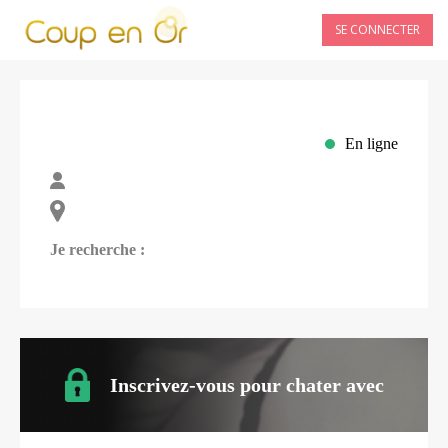
SE CONNECTER
En ligne
Je recherche :
Inscrivez-vous pour chater avec