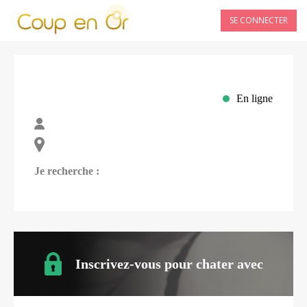
SE CONNECTER
En ligne
Je recherche :
Inscrivez-vous pour chater avec